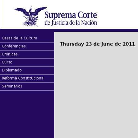
Casas de la Cultura
Thursday 23 de June de 2011
Conferencias
Crónicas
Curso
Diplomado
Reforma Constitucional
Seminarios