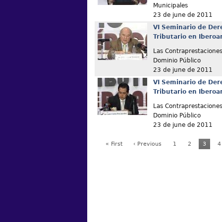
Municipales
23 de june de 2011
VI Seminario de Der
Tributario en Ibero
Las Contraprestaciones
Dominio Público
23 de june de 2011
VI Seminario de Der
Tributario en Ibero
Las Contraprestaciones
Dominio Público
23 de june de 2011
« First
‹ Previous
1
2
3
4