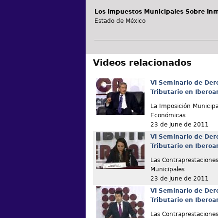
Los Impuestos Municipales Sobre In
Estado de México
Videos relacionados
VI Seminario de Der
Tributario en Ibero
La Imposición Municipa
Económicas
23 de june de 2011
VI Seminario de Der
Tributario en Ibero
Las Contraprestaciones 
Municipales
23 de june de 2011
VI Seminario de Der
Tributario en Ibero
Las Contraprestaciones 