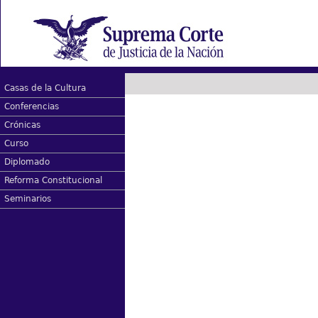
Casas de la Cultura
Conferencias
Crónicas
Curso
Diplomado
Reforma Constitucional
Seminarios