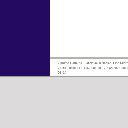
Suprema Corte de Justicia de la Nación: Pino Suáre
Centro, Delegación Cuauhtémoc C.P. 06065, Ciuda
IDS-14