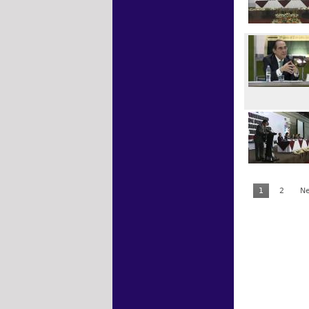
1
2
Ne