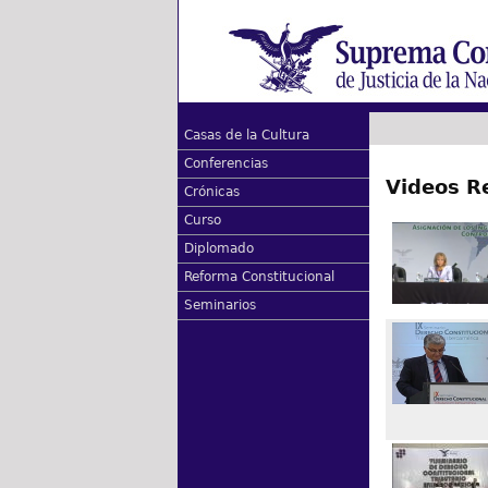
Casas de la Cultura
Conferencias
Videos R
Crónicas
Curso
Diplomado
Reforma Constitucional
Seminarios