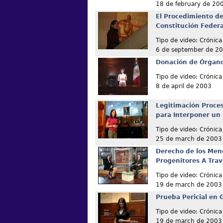
18 de february de 20
El Procedimiento de
Constitución Federa
Tipo de video: Crónica
6 de september de 2
Donación de Órgano
Tipo de video: Crónica
8 de april de 2003
Legitimación Proces
para Interponer un 
Tipo de video: Crónica
25 de march de 2003
Derecho de los Men
Progenitores A Trav
Tipo de video: Crónica
19 de march de 2003
Prueba Pericial en 
Tipo de video: Crónica
19 de march de 2003