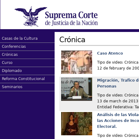
Crónica
Casas de la Cultura
Conferencias
Caso Atenco
Crónicas
Tipo de video: Crónica
Curso
12 de february de 20
Diplomado
Reforma Constitucional
Migración, Trafico 
Personas
Seminarios
Tipo de video: Crónica
13 de march de 2013
Entidad Federativa: T
Análisis de las Vio
las Acciones de Inc
Electoral.
Tipo de video: Crónica