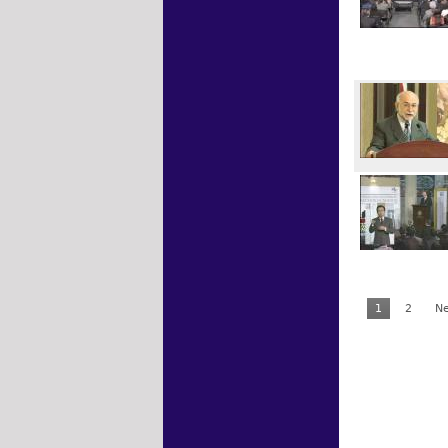
1
2
Ne