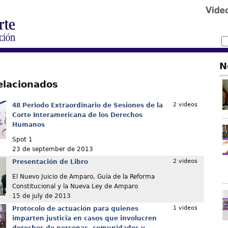
N
elacionados
2 videos
48 Periodo Extraordinario de Sesiones de la
Corte Interamericana de los Derechos
Humanos
Spot 1
23 de september de 2013
2 videos
Presentación de Libro
El Nuevo Juicio de Amparo, Guía de la Reforma
Constitucional y la Nueva Ley de Amparo
15 de july de 2013
1 videos
Protocolo de actuación para quienes
imparten justicia en casos que involucren