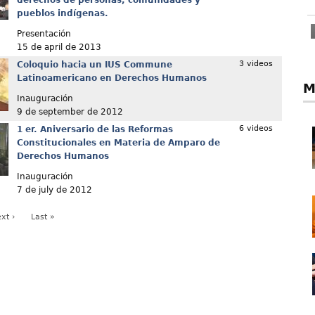
derechos de personas, comunidades y
pueblos indígenas.
Presentación
15 de april de 2013
3 videos
Coloquio hacia un IUS Commune
Latinoamericano en Derechos Humanos
M
Inauguración
9 de september de 2012
6 videos
1 er. Aniversario de las Reformas
Constitucionales en Materia de Amparo de
Derechos Humanos
Inauguración
7 de july de 2012
xt ›
Last »