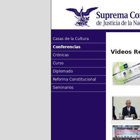
Casas de la Cultura
Conferencias
Videos R
Crónicas
Curso
Diplomado
Reforma Constitucional
Seminarios