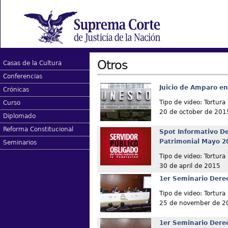
Otros
Casas de la Cultura
Conferencias
Juicio de Amparo e
Crónicas
Tipo de video: Tortura
Curso
20 de october de 201
Diplomado
Reforma Constitucional
Spot Informativo De
Patrimonial Mayo 2
Seminarios
Tipo de video: Tortura
30 de april de 2015
1er Seminario Derec
Tipo de video: Tortura
25 de november de 2
1er Seminario Derec