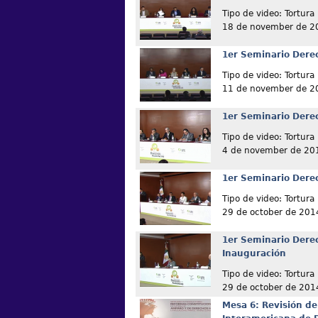
Tipo de video: Tortura
18 de november de 2
1er Seminario Derec
Tipo de video: Tortura
11 de november de 2
1er Seminario Derec
Tipo de video: Tortura
4 de november de 20
1er Seminario Derec
Tipo de video: Tortura
29 de october de 201
1er Seminario Derec
Inauguración
Tipo de video: Tortura
29 de october de 201
Mesa 6: Revisión de