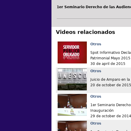
1er Seminario Derecho de las Audien
Videos relacionados
Otros
Spot Informativo Decla
Patrimonial Mayo 2015
30 de april de 2015
Otros
Juicio de Amparo en l
20 de october de 201
Otros
1er Seminario Derecho 
Inauguración
29 de october de 201
Otros