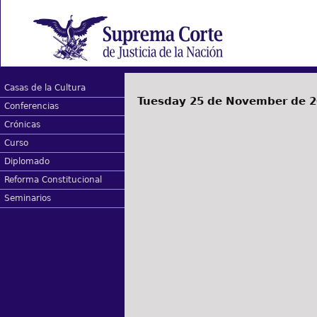
Casas de la Cultura
Tuesday 25 de November de 
Conferencias
Crónicas
Curso
Diplomado
Reforma Constitucional
Seminarios