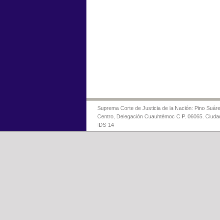
Suprema Corte de Justicia de la Nación: Pino Suáre
Centro, Delegación Cuauhtémoc C.P. 06065, Ciuda
IDS-14