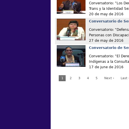
Conversatorio: "Los De
Trans y la Identidad Se
20 de may de 2016
Conversatorio de Se
Conversatorio: "Defens
Personas con Discapac
27 de may de 2016
Conversatorio de Se
Conversatorio: "El Der
Indígenas a la Consult
17 de june de 2016
1
2
3
4
5
Next ›
Last 