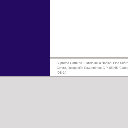
Suprema Corte de Justicia de la Nación: Pino Suáre
Centro, Delegación Cuauhtémoc C.P. 06065, Ciuda
IDS-14