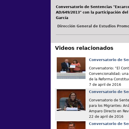
Conversatorio de Sentencias "Excarc
AD/649/2013" con la participación del
García
Dirección General de Estudios Promo
Videos relacionados
Conversatorio de Se
Conversatorio: "El Cont
Convencionalidad; una 
de la Reforma Constitu
7 de april de 2016
Conversatorio de Se
Conversatorio de Senten
para los Migrantes: Aná
Amparo Directo en Rev
22 de april de 2016
Conversatorio de Se