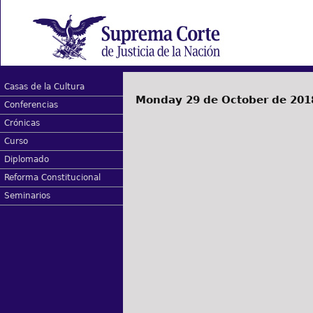
Casas de la Cultura
Monday 29 de October de 201
Conferencias
Crónicas
Curso
Diplomado
Reforma Constitucional
Seminarios