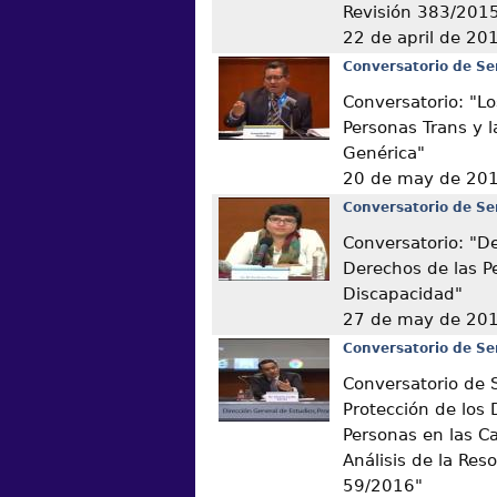
Revisión 383/201
22 de april de 20
Conversatorio de Se
Conversatorio: "L
Personas Trans y l
Genérica"
20 de may de 20
Conversatorio de Se
Conversatorio: "D
Derechos de las P
Discapacidad"
27 de may de 20
Conversatorio de Se
Conversatorio de 
Protección de los 
Personas en las C
Análisis de la Res
59/2016"