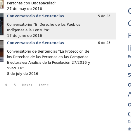
Personas con Discapacidad"
27 de may de 2016
Conversatorio de Sentencias
5 de 23
Conversatorio: "El Derecho de los Pueblos
Indígenas a la Consulta"
17 de june de 2016
Conversatorio de Sentencias
6 de 23
Conversatorio de Sentencias "La Protección de
E
los Derechos de las Personas en las Campañas
Electorales: Análisis de la Resolución 27/2016 y
D
59/2016"
8 de july de 2016
d
4
5
Next ›
Last »
A
d
C
D
I