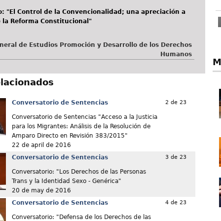
: "El Control de la Convencionalidad; una apreciación a
 la Reforma Constitucional"
neral de Estudios Promoción y Desarrollo de los Derechos
Humanos
M
elacionados
Conversatorio de Sentencias
2 de 23
Conversatorio de Sentencias "Acceso a la Justicia
para los Migrantes: Análisis de la Resolución de
Amparo Directo en Revisión 383/2015"
22 de april de 2016
Conversatorio de Sentencias
3 de 23
Conversatorio: "Los Derechos de las Personas
Trans y la Identidad Sexo - Genérica"
20 de may de 2016
Conversatorio de Sentencias
4 de 23
Conversatorio: "Defensa de los Derechos de las