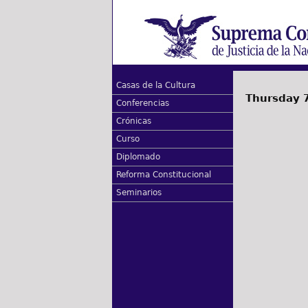
Casas de la Cultura
Thursday 7
Conferencias
Crónicas
Curso
Diplomado
Reforma Constitucional
Seminarios