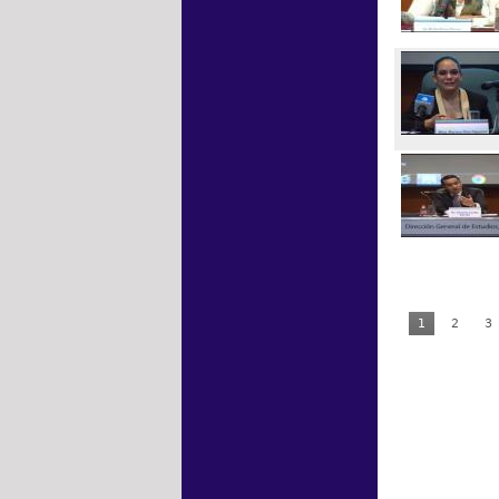
1
2
3