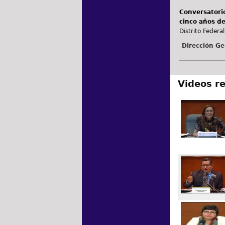
Conversatorio
cinco años de
Distrito Federal
Dirección Ge
Videos r