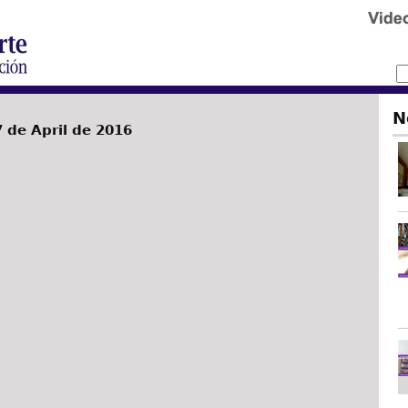
N
 de April de 2016