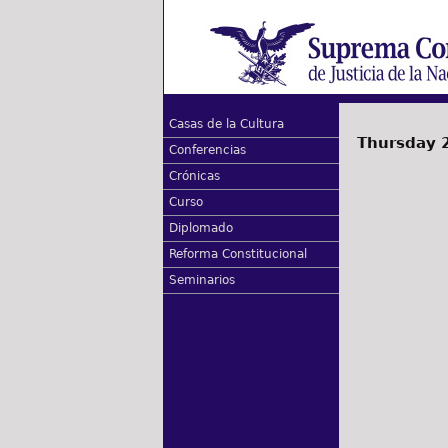
Casas de la Cultura
Thursday 2
Conferencias
Crónicas
Curso
Diplomado
Reforma Constitucional
Seminarios