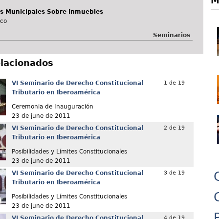
M
s Municipales Sobre Inmuebles
ico
Seminarios
elacionados
VI Seminario de Derecho Constitucional
1 de 19
Tributario en Iberoamérica
Ceremonia de Inauguración
23 de june de 2011
VI Seminario de Derecho Constitucional
2 de 19
Tributario en Iberoamérica
Posibilidades y Límites Constitucionales
23 de june de 2011
VI Seminario de Derecho Constitucional
3 de 19
Tributario en Iberoamérica
Posibilidades y Límites Constitucionales
23 de june de 2011
VI Seminario de Derecho Constitucional
4 de 19