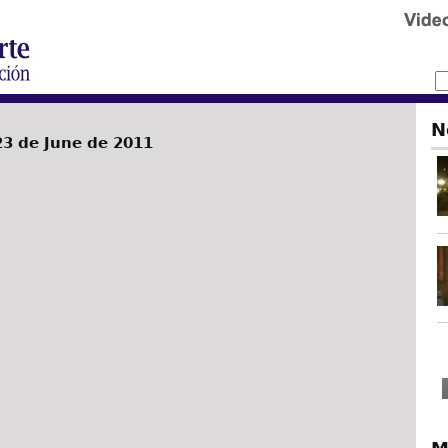
N
3 de June de 2011