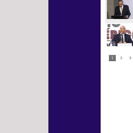
1
2
3