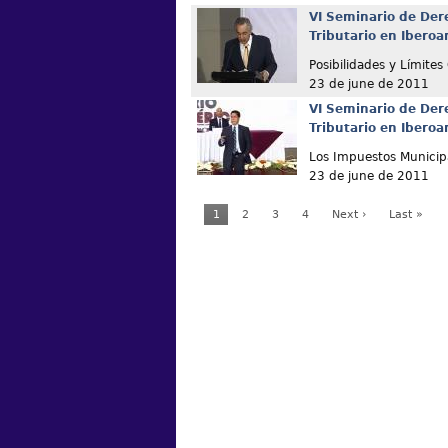
VI Seminario de Der
Tributario en Ibero
Posibilidades y Límites
23 de june de 2011
VI Seminario de Der
Tributario en Ibero
Los Impuestos Municip
23 de june de 2011
1
2
3
4
Next ›
Last »