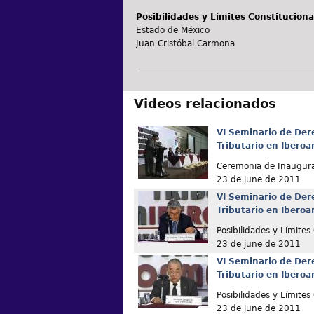
Posibilidades y Límites Constituciona
Estado de México
Juan Cristóbal Carmona
Videos relacionados
VI Seminario de Der
Tributario en Ibero
Ceremonia de Inaugur
23 de june de 2011
VI Seminario de Der
Tributario en Ibero
Posibilidades y Límites
23 de june de 2011
VI Seminario de Der
Tributario en Ibero
Posibilidades y Límites
23 de june de 2011