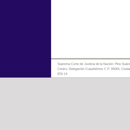
Suprema Corte de Justicia de la Nación: Pino Suáre
Centro, Delegación Cuauhtémoc C.P. 06065, Ciuda
IDS-14