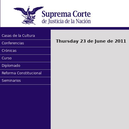
Casas de la Cultura
Thursday 23 de June de 2011
Conferencias
Crónicas
Curso
Diplomado
Reforma Constitucional
Seminarios