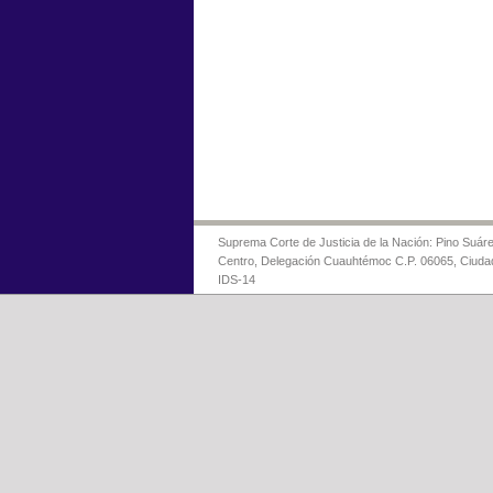
Suprema Corte de Justicia de la Nación: Pino Suáre
Centro, Delegación Cuauhtémoc C.P. 06065, Ciuda
IDS-14