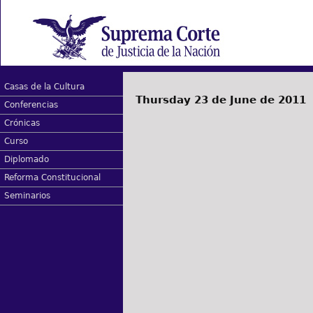
Casas de la Cultura
Thursday 23 de June de 2011
Conferencias
Crónicas
Curso
Diplomado
Reforma Constitucional
Seminarios