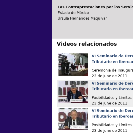
Las Contraprestaciones por los Servi
Estado de México
Úrsula Hernández Maquivar
Videos relacionados
VI Seminario de Der
Tributario en Ibero
Ceremonia de Inaugur
23 de june de 2011
VI Seminario de Der
Tributario en Ibero
Posibilidades y Límites
23 de june de 2011
VI Seminario de Der
Tributario en Ibero
Posibilidades y Límites
23 de june de 2011