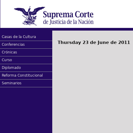
Casas de la Cultura
Thursday 23 de June de 2011
Conferencias
Crónicas
Curso
Diplomado
Reforma Constitucional
Seminarios