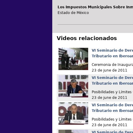
Los Impuestos Municipales Sobre In
Estado de México
Videos relacionados
VI Seminario de Der
Tributario en Ibero
Ceremonia de Inaugur
23 de june de 2011
VI Seminario de Der
Tributario en Ibero
Posibilidades y Límites
23 de june de 2011
VI Seminario de Der
Tributario en Ibero
Posibilidades y Límites
23 de june de 2011
VI Seminario de Der