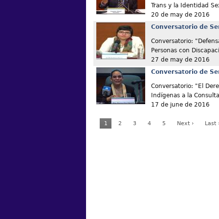
Trans y la Identidad Se
20 de may de 2016
Conversatorio de Se
Conversatorio: "Defens
Personas con Discapac
27 de may de 2016
Conversatorio de Se
Conversatorio: "El Der
Indígenas a la Consult
17 de june de 2016
1
2
3
4
5
Next ›
Last 