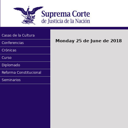
Casas de la Cultura
Monday 25 de June de 2018
Conferencias
Crónicas
Curso
Diplomado
Reforma Constitucional
Seminarios