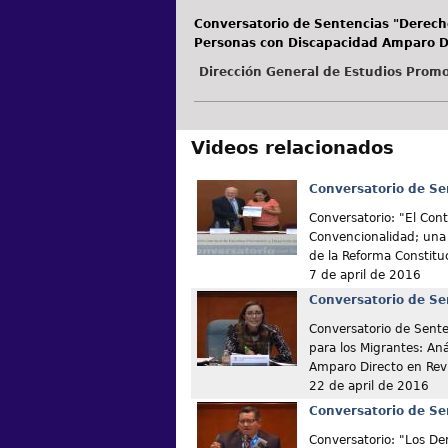
Conversatorio de Sentencias "Derecho
Personas con Discapacidad Amparo Di
Dirección General de Estudios Promo
Videos relacionados
Conversatorio de Se
Conversatorio: "El Cont
Convencionalidad; una 
de la Reforma Constitu
7 de april de 2016
Conversatorio de Se
Conversatorio de Senten
para los Migrantes: Aná
Amparo Directo en Rev
22 de april de 2016
Conversatorio de Se
Conversatorio: "Los De