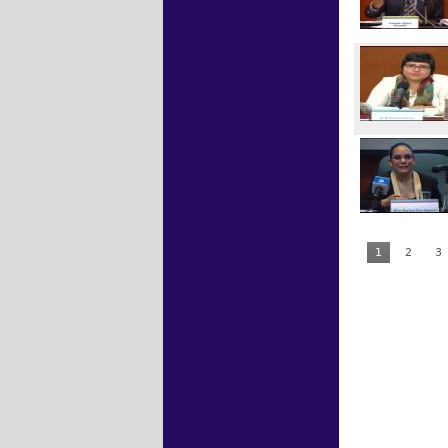
1
2
3