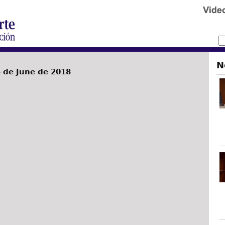
N
 de June de 2018