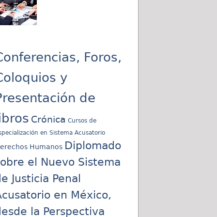
Conferencias, Foros,
Coloquios y
Presentación de
libros
Crónica
Cursos de
specialización en Sistema Acusatorio
Diplomado
erechos Humanos
sobre el Nuevo Sistema
e Justicia Penal
cusatorio en México,
esde la Perspectiva