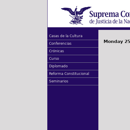
Casas de la Cultura
Monday 25
Conferencias
Crónicas
Curso
Diplomado
Reforma Constitucional
Seminarios