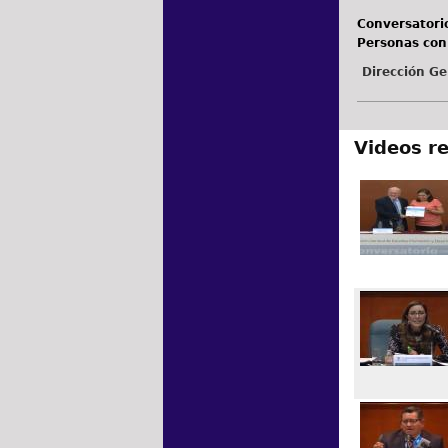
Conversatorio
Personas con
Dirección Ge
Videos r