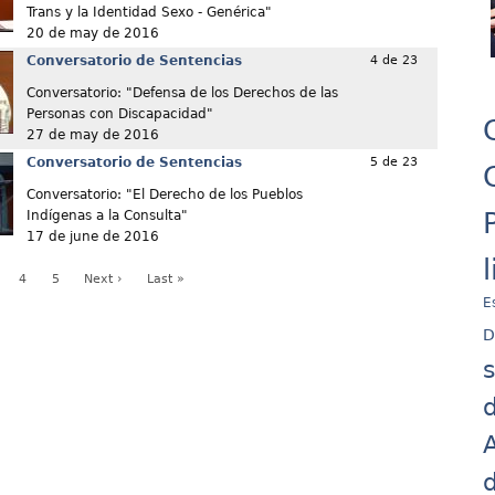
Trans y la Identidad Sexo - Genérica"
20 de may de 2016
Conversatorio de Sentencias
4 de 23
Conversatorio: "Defensa de los Derechos de las
Personas con Discapacidad"
27 de may de 2016
Conversatorio de Sentencias
5 de 23
Conversatorio: "El Derecho de los Pueblos
Indígenas a la Consulta"
17 de june de 2016
4
5
Next ›
Last »
E
D
d
A
d