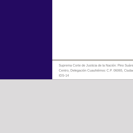
Suprema Corte de Justicia de la Nación: Pino Suáre
Centro, Delegación Cuauhtémoc C.P. 06065, Ciuda
IDS-14