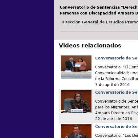
Conversatorio de Sentencias "Derecho
Personas con Discapacidad Amparo Di
Dirección General de Estudios Promo
Videos relacionados
Conversatorio de Se
Conversatorio: "El Cont
Convencionalidad; una 
de la Reforma Constitu
7 de april de 2016
Conversatorio de Se
Conversatorio de Senten
para los Migrantes: Aná
Amparo Directo en Rev
22 de april de 2016
Conversatorio de Se
Conversatorio: "Los De