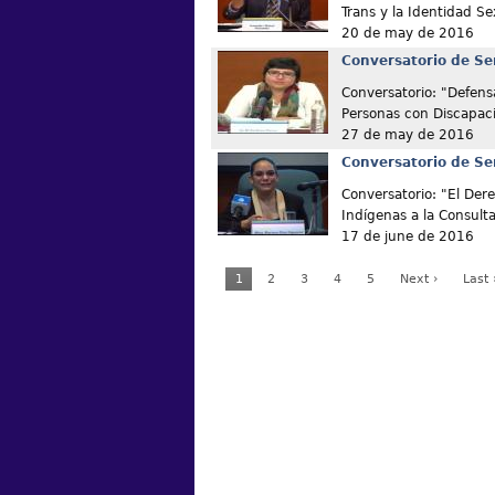
Trans y la Identidad Se
20 de may de 2016
Conversatorio de Se
Conversatorio: "Defens
Personas con Discapac
27 de may de 2016
Conversatorio de Se
Conversatorio: "El Der
Indígenas a la Consult
17 de june de 2016
1
2
3
4
5
Next ›
Last 