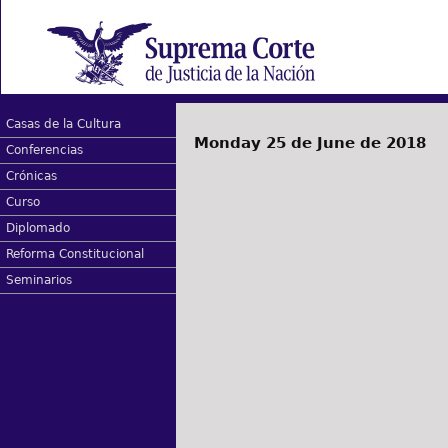
Casas de la Cultura
Monday 25 de June de 2018
Conferencias
Crónicas
Curso
Diplomado
Reforma Constitucional
Seminarios