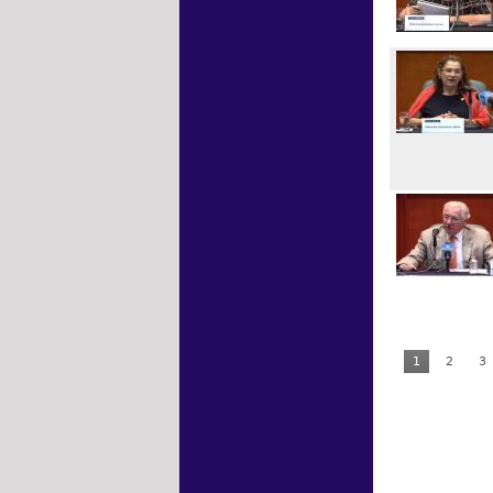
1
2
3