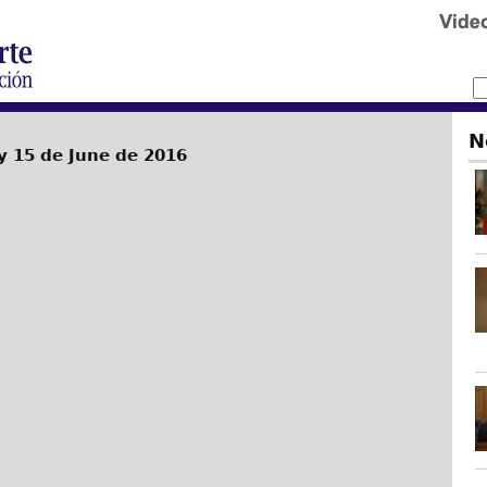
N
 15 de June de 2016