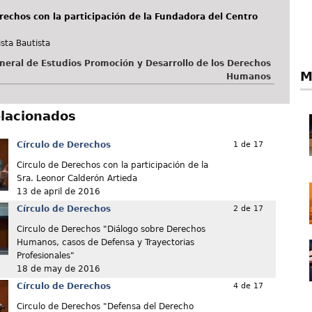
rechos con la participación de la Fundadora del Centro
sta Bautista
neral de Estudios Promoción y Desarrollo de los Derechos
M
Humanos
elacionados
Círculo de Derechos
1 de 17
Circulo de Derechos con la participación de la
Sra. Leonor Calderón Artieda
13 de april de 2016
Círculo de Derechos
2 de 17
Circulo de Derechos "Diálogo sobre Derechos
Humanos, casos de Defensa y Trayectorias
Profesionales"
18 de may de 2016
Círculo de Derechos
4 de 17
Circulo de Derechos "Defensa del Derecho