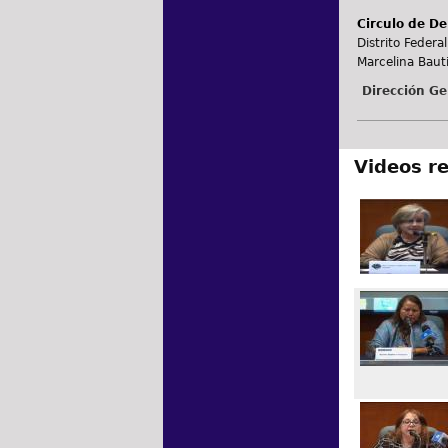
Circulo de De
Distrito Federal
Marcelina Bauti
Dirección Ge
Videos r