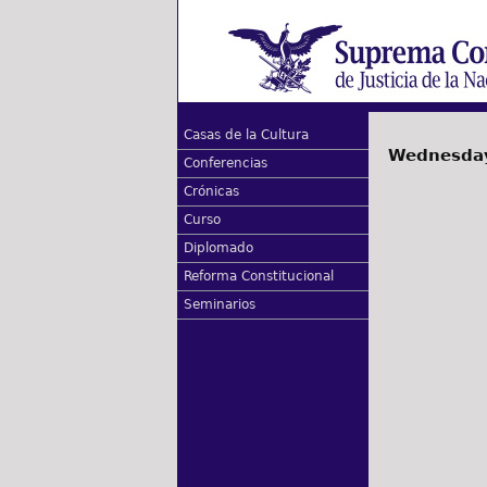
Casas de la Cultura
Wednesday
Conferencias
Crónicas
Curso
Diplomado
Reforma Constitucional
Seminarios