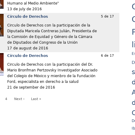
Humano al Medio Ambiente"
13 de july de 2016
Círculo de Derechos
5 de 17
Circulo de Derechos con la participación de la
Diputada Maricela Contreras Julián, Presidenta de
la Comisión de Equidad y Género de la Cámara
de Diputados del Congreso de la Unión
17 de august de 2016
E
Círculo de Derechos
6 de 17
D
Circulo de Derechos con la participación del Dr.
Mario Bronfman Pertzovsky Investigador Asociado
del Colegio de México y mienbro de la Fundación
d
Ford, especialista en derecho a la salud
21 de september de 2016
A
4
Next ›
Last »
d
C
D
I