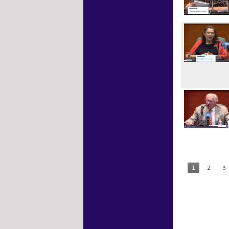
1
2
3