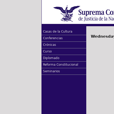
Casas de la Cultura
Wednesday
Conferencias
Crónicas
Curso
Diplomado
Reforma Constitucional
Seminarios