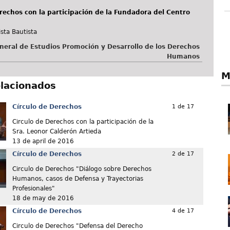
rechos con la participación de la Fundadora del Centro
sta Bautista
neral de Estudios Promoción y Desarrollo de los Derechos
Humanos
M
elacionados
Círculo de Derechos
1 de 17
Circulo de Derechos con la participación de la
Sra. Leonor Calderón Artieda
13 de april de 2016
Círculo de Derechos
2 de 17
Circulo de Derechos "Diálogo sobre Derechos
Humanos, casos de Defensa y Trayectorias
Profesionales"
18 de may de 2016
Círculo de Derechos
4 de 17
Circulo de Derechos "Defensa del Derecho