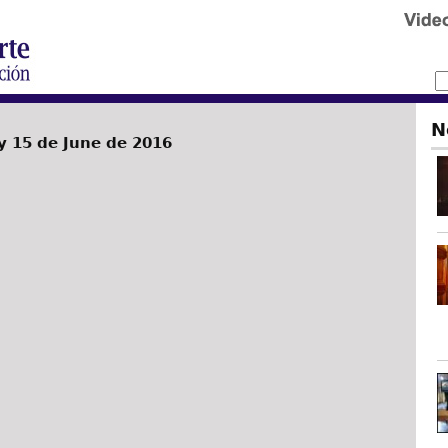
N
 15 de June de 2016