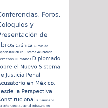
Conferencias, Foros,
Coloquios y
Presentación de
libros
Crónica
Cursos de
specialización en Sistema Acusatorio
Diplomado
erechos Humanos
sobre el Nuevo Sistema
e Justicia Penal
cusatorio en México,
esde la Perspectiva
onstitucional
IX Seminario
erecho Constitucional Tributario en