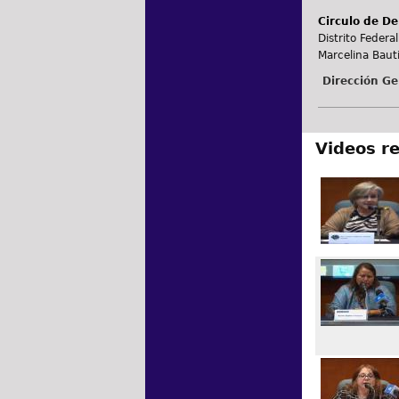
Circulo de De
Distrito Federal
Marcelina Bauti
Dirección Ge
Videos r