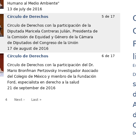
Humano al Medio Ambiente"
13 de july de 2016
Círculo de Derechos
5 de 17
Circulo de Derechos con la participación de la
Diputada Maricela Contreras Julián, Presidenta de
la Comisión de Equidad y Género de la Cámara
de Diputados del Congreso de la Unión
17 de august de 2016
Círculo de Derechos
6 de 17
Circulo de Derechos con la participación del Dr.
E
Mario Bronfman Pertzovsky Investigador Asociado
D
del Colegio de México y mienbro de la Fundación
Ford, especialista en derecho a la salud
21 de september de 2016
d
4
Next ›
Last »
A
d
C
D