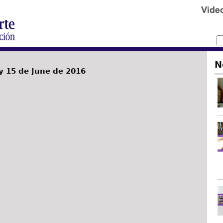
N
 15 de June de 2016