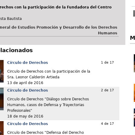
rechos con la participación de la Fundadora del Centro
sta Bautista
neral de Estudios Promoción y Desarrollo de los Derechos
Humanos
M
elacionados
Círculo de Derechos
1 de 17
Circulo de Derechos con la participación de la
Sra. Leonor Calderón Artieda
13 de april de 2016
Círculo de Derechos
2 de 17
Circulo de Derechos "Diálogo sobre Derechos
Humanos, casos de Defensa y Trayectorias
Profesionales"
18 de may de 2016
Círculo de Derechos
4 de 17
Circulo de Derechos "Defensa del Derecho