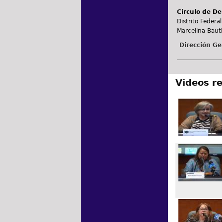
Circulo de De
Distrito Federal
Marcelina Bauti
Dirección Ge
Videos r