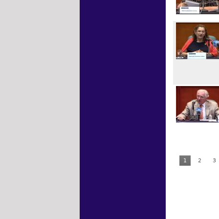
1
2
3