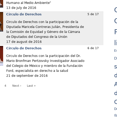
Humano al Medio Ambiente"
13 de july de 2016
Círculo de Derechos
5 de 17
Circulo de Derechos con la participación de la
Diputada Maricela Contreras Julián, Presidenta de
la Comisión de Equidad y Género de la Cámara
de Diputados del Congreso de la Unión
17 de august de 2016
Círculo de Derechos
6 de 17
E
Circulo de Derechos con la participación del Dr.
D
Mario Bronfman Pertzovsky Investigador Asociado
del Colegio de México y mienbro de la Fundación
Ford, especialista en derecho a la salud
d
21 de september de 2016
A
4
Next ›
Last »
d
C
D
I