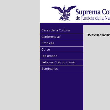
Casas de la Cultura
Wednesday
Conferencias
Crónicas
Curso
Diplomado
Reforma Constitucional
Seminarios