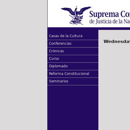
Casas de la Cultura
Wednesday
Conferencias
Crónicas
Curso
Diplomado
Reforma Constitucional
Seminarios