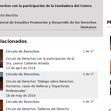
rechos con la participación de la Fundadora del Centro
sta Bautista
M
neral de Estudios Promoción y Desarrollo de los Derechos
Humanos
elacionados
Círculo de Derechos
1 de 17
Circulo de Derechos con la participación de la
Sra. Leonor Calderón Artieda
13 de april de 2016
Círculo de Derechos
2 de 17
Circulo de Derechos "Diálogo sobre Derechos
Humanos, casos de Defensa y Trayectorias
Profesionales"
18 de may de 2016
Círculo de Derechos
4 de 17
Circulo de Derechos "Defensa del Derecho