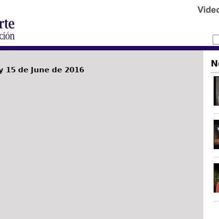
N
 15 de June de 2016