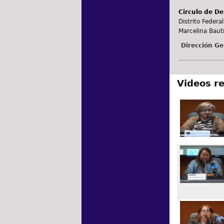
Circulo de De
Distrito Federal
Marcelina Bauti
Dirección Ge
Videos r