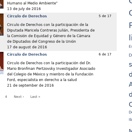
Humano al Medio Ambiente"
13 de july de 2016
Círculo de Derechos
5 de 17
Circulo de Derechos con la participación de la
Diputada Maricela Contreras Julián, Presidenta de
la Comisión de Equidad y Género de la Cámara
de Diputados del Congreso de la Unión
E
17 de august de 2016
Círculo de Derechos
6 de 17
D
Circulo de Derechos con la participación del Dr.
Mario Bronfman Pertzovsky Investigador Asociado
d
del Colegio de México y mienbro de la Fundación
Ford, especialista en derecho a la salud
A
21 de september de 2016
d
4
Next ›
Last »
C
D
I
M