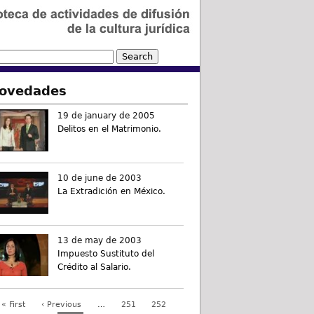
ovedades
19 de january de 2005
Delitos en el Matrimonio.
10 de june de 2003
La Extradición en México.
13 de may de 2003
Impuesto Sustituto del
Crédito al Salario.
« First
‹ Previous
…
251
252