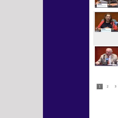
1
2
3