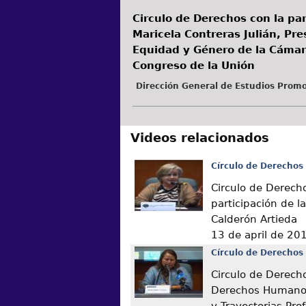
Circulo de Derechos con la par
Maricela Contreras Julián, Pr
Equidad y Género de la Cámar
Congreso de la Unión
Dirección General de Estudios Promo
Videos relacionados
Círculo de Derechos
Circulo de Derech
participación de l
Calderón Artieda
13 de april de 20
Círculo de Derechos
Circulo de Derech
Derechos Humanos
y Trayectorias Pro