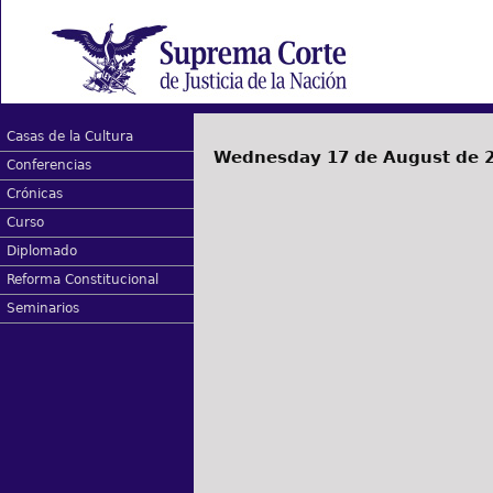
Casas de la Cultura
Wednesday 17 de August de 
Conferencias
Crónicas
Curso
Diplomado
Reforma Constitucional
Seminarios