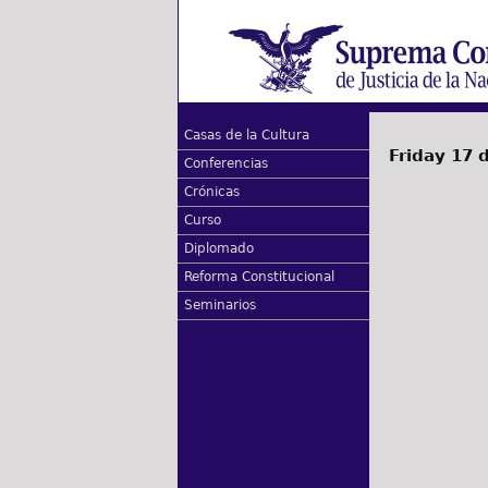
Casas de la Cultura
Friday 17 
Conferencias
Crónicas
Curso
Diplomado
Reforma Constitucional
Seminarios