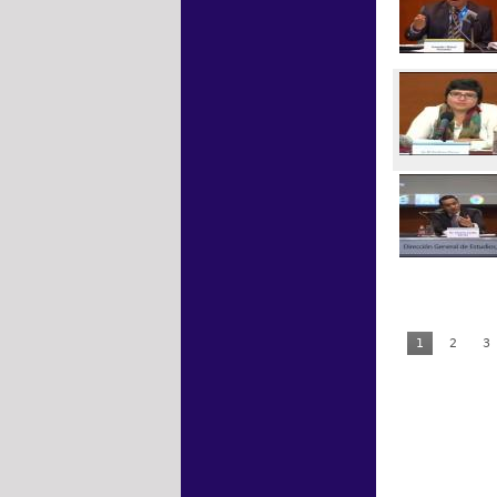
1
2
3