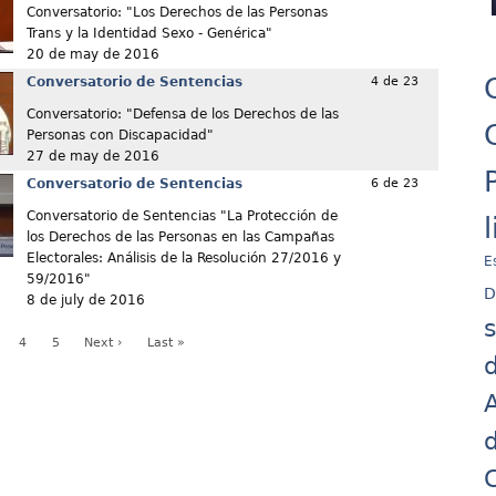
Conversatorio: "Los Derechos de las Personas
Trans y la Identidad Sexo - Genérica"
20 de may de 2016
Conversatorio de Sentencias
4 de 23
Conversatorio: "Defensa de los Derechos de las
Personas con Discapacidad"
27 de may de 2016
Conversatorio de Sentencias
6 de 23
Conversatorio de Sentencias "La Protección de
los Derechos de las Personas en las Campañas
Electorales: Análisis de la Resolución 27/2016 y
E
59/2016"
D
8 de july de 2016
4
5
Next ›
Last »
d
A
d
C