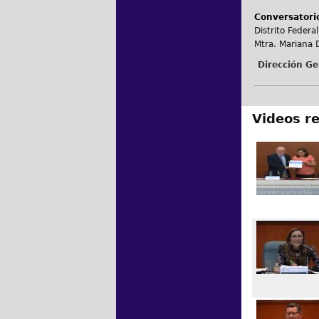
Conversatorio
Distrito Federal
Mtra. Mariana 
Dirección Ge
Videos r