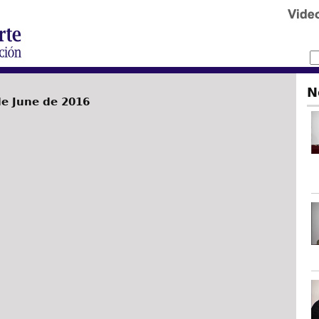
N
de June de 2016