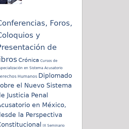
Conferencias, Foros,
Coloquios y
Presentación de
libros
Crónica
Cursos de
specialización en Sistema Acusatorio
Diplomado
erechos Humanos
sobre el Nuevo Sistema
e Justicia Penal
cusatorio en México,
esde la Perspectiva
onstitucional
IX Seminario