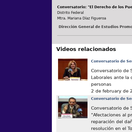
Conversatorio: "El Derecho de los Pue
Distrito Federal
Mtra. Mariana Díaz Figueroa
Dirección General de Estudios Promo
Videos relacionados
Conversatorio de Se
Conversatorio de 
Laborales ante la 
personas
2 de february de
Conversatorio de Se
Conversatorio de 
"Afectaciones al p
reparación del dañ
resolución en el 