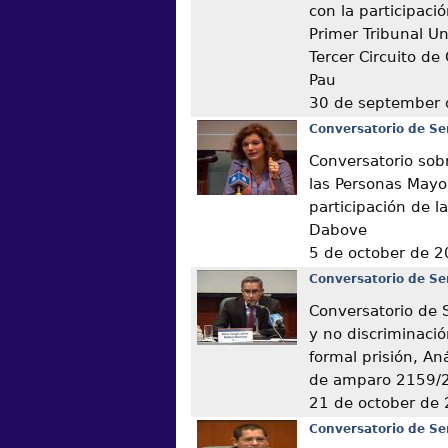
con la participaci
Primer Tribunal Un
Tercer Circuito d
Pau
30 de september
Conversatorio de Se
Conversatorio sob
las Personas Mayo
participación de la
Dabove
5 de october de 
Conversatorio de Se
Conversatorio de 
y no discriminació
formal prisión, Aná
de amparo 2159/
21 de october de
Conversatorio de Se