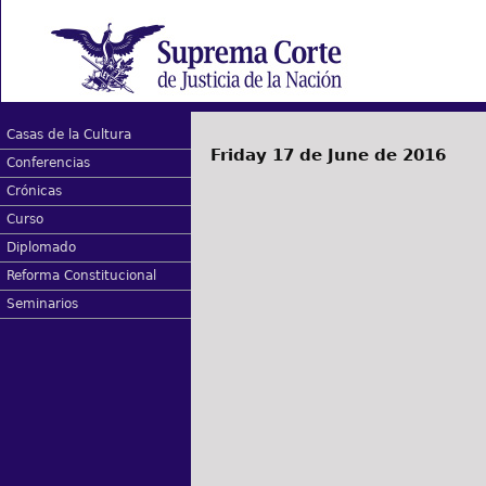
Casas de la Cultura
Friday 17 de June de 2016
Conferencias
Crónicas
Curso
Diplomado
Reforma Constitucional
Seminarios