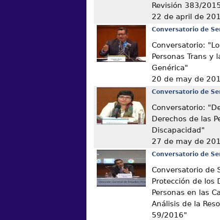
Revisión 383/201
22 de april de 20
Conversatorio de Se
Conversatorio: "L
Personas Trans y l
Genérica"
20 de may de 20
Conversatorio de Se
Conversatorio: "D
Derechos de las P
Discapacidad"
27 de may de 20
Conversatorio de Se
Conversatorio de 
Protección de los 
Personas en las C
Análisis de la Res
59/2016"