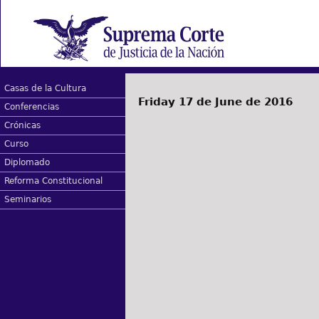
Casas de la Cultura
Friday 17 de June de 2016
Conferencias
Crónicas
Curso
Diplomado
Reforma Constitucional
Seminarios