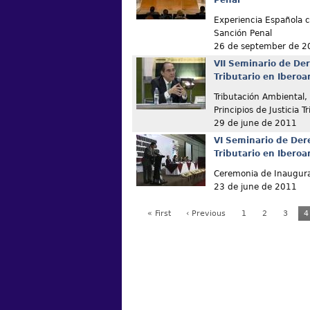
Penal
Experiencia Española co
Sanción Penal
26 de september de 2
VII Seminario de De
Tributario en Ibero
Tributación Ambiental,
Principios de Justicia Tr
29 de june de 2011
VI Seminario de Der
Tributario en Ibero
Ceremonia de Inaugur
23 de june de 2011
« First
‹ Previous
1
2
3
4