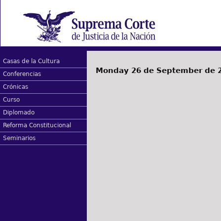
Casas de la Cultura
Monday 26 de September de 
Conferencias
Crónicas
Curso
Diplomado
Reforma Constitucional
Seminarios