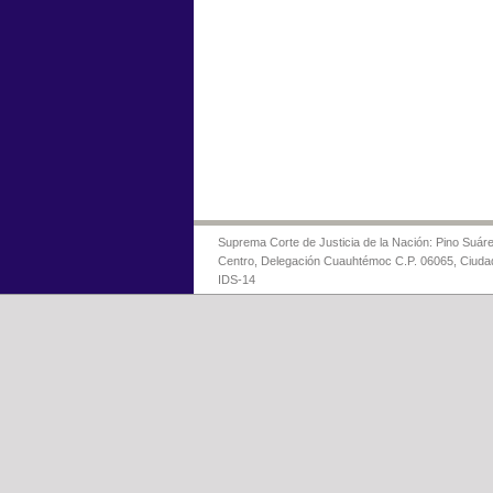
Suprema Corte de Justicia de la Nación: Pino Suáre
Centro, Delegación Cuauhtémoc C.P. 06065, Ciuda
IDS-14