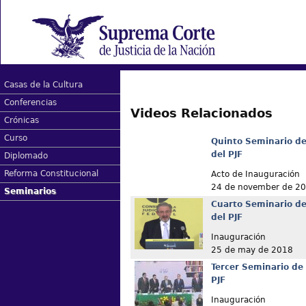
Casas de la Cultura
Conferencias
Videos Relacionados
Crónicas
Curso
Quinto Seminario de
del PJF
Diplomado
Reforma Constitucional
Acto de Inauguración
24 de november de 2
Seminarios
Cuarto Seminario de
del PJF
Inauguración
25 de may de 2018
Tercer Seminario de 
PJF
Inauguración