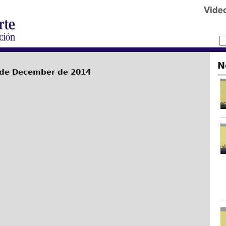
N
 de December de 2014