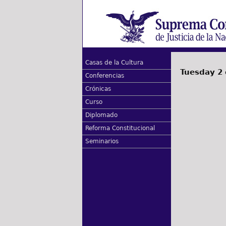
Casas de la Cultura
Tuesday 2
Conferencias
Crónicas
Curso
Diplomado
Reforma Constitucional
Seminarios