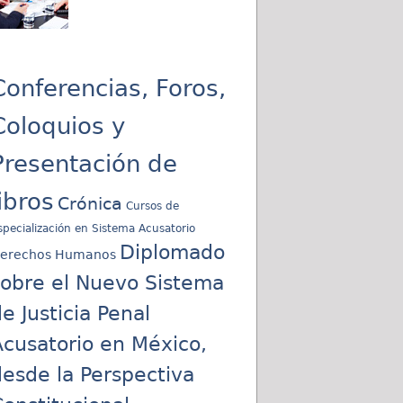
Conferencias, Foros,
Coloquios y
Presentación de
libros
Crónica
Cursos de
specialización en Sistema Acusatorio
Diplomado
erechos Humanos
sobre el Nuevo Sistema
e Justicia Penal
cusatorio en México,
esde la Perspectiva