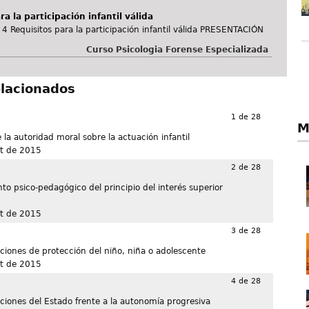
a la participación infantil válida
4 Requisitos para la participación infantil válida PRESENTACIÓN
Curso Psicologia Forense Especializada
elacionados
1 de 28
M
 la autoridad moral sobre la actuación infantil
t de 2015
2 de 28
o psico-pedagógico del principio del interés superior
t de 2015
3 de 28
aciones de protección del niño, niña o adolescente
t de 2015
4 de 28
aciones del Estado frente a la autonomía progresiva