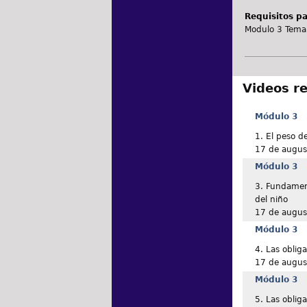
Requisitos par
Modulo 3 Tema 
Videos r
Módulo 3
1. El peso de
17 de augus
Módulo 3
3. Fundament
del niño
17 de augus
Módulo 3
4. Las oblig
17 de augus
Módulo 3
5. Las oblig