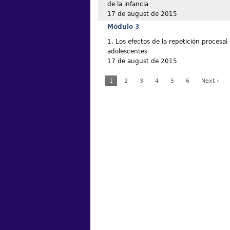
de la infancia
17 de august de 2015
Módulo 3
1. Los efectos de la repetición procesal 
adolescentes
17 de august de 2015
1
2
3
4
5
6
Next ›