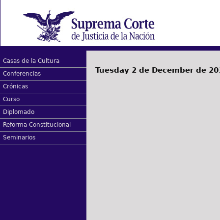
Casas de la Cultura
Tuesday 2 de December de 20
Conferencias
Crónicas
Curso
Diplomado
Reforma Constitucional
Seminarios