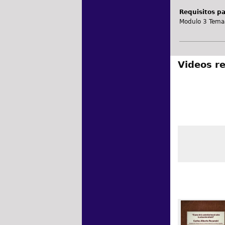
Requisitos par
Modulo 3 Tema 
Videos r