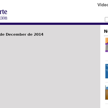
N
 de December de 2014