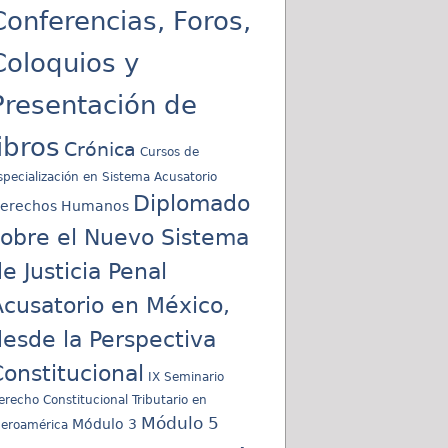
Conferencias, Foros,
Coloquios y
Presentación de
libros
Crónica
Cursos de
specialización en Sistema Acusatorio
Diplomado
erechos Humanos
sobre el Nuevo Sistema
e Justicia Penal
cusatorio en México,
esde la Perspectiva
onstitucional
IX Seminario
erecho Constitucional Tributario en
Módulo 5
Módulo 3
beroamérica