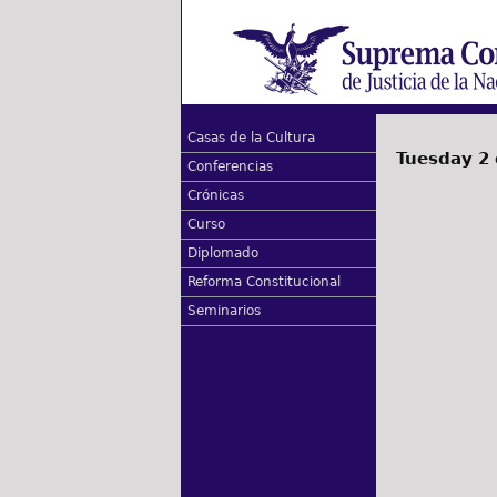
Casas de la Cultura
Tuesday 2
Conferencias
Crónicas
Curso
Diplomado
Reforma Constitucional
Seminarios