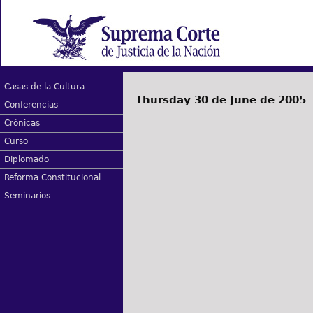
Casas de la Cultura
Thursday 30 de June de 2005
Conferencias
Crónicas
Curso
Diplomado
Reforma Constitucional
Seminarios