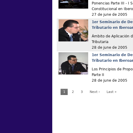
Ponencias Parte III - I
Constitucional en Iber
27 de june de 2005
1er Seminario de De
Tributario en Ibero
Ámbito de Aplicación de
Tributaria
28 de june de 2005
1er Seminario de De
Tributario en Ibero
Los Principios de Propo
Parte II
28 de june de 2005
1
2
3
Next ›
Last »