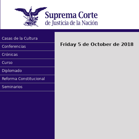
Casas de la Cultura
Friday 5 de October de 2018
Conferencias
Crónicas
Curso
Diplomado
Reforma Constitucional
Seminarios