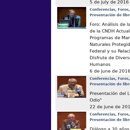
5 de july de 2016
Conferencias, Foros,
Presentación de libr
Foro: Análisis de
de la CNDH Actual
Programas de Man
Naturales Protegi
Federal y su Relac
Disfrute de Diver
Humanos
6 de june de 201
Conferencias, Foros,
Presentación de libr
Presentación del L
Odio"
22 de june de 20
Conferencias, Foros,
Presentación de libr
Diálogo a 30 años