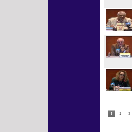
1
2
3