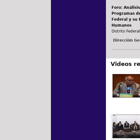
Foro: Análisi
Programas de
Federal y su 
Humanos
Distrito Federal
Dirección Ge
Videos r