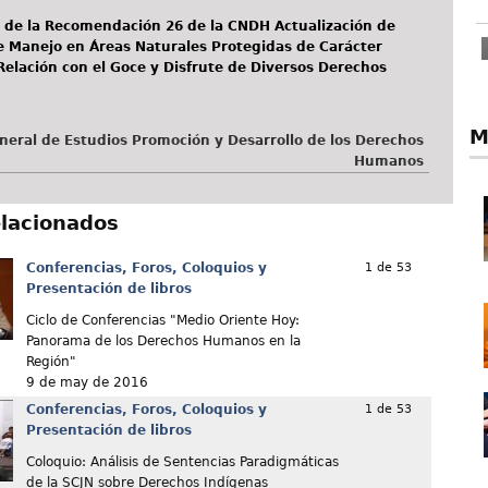
s de la Recomendación 26 de la CNDH Actualización de
 Manejo en Áreas Naturales Protegidas de Carácter
Relación con el Goce y Disfrute de Diversos Derechos
M
neral de Estudios Promoción y Desarrollo de los Derechos
Humanos
elacionados
Conferencias, Foros, Coloquios y
1 de 53
Presentación de libros
Ciclo de Conferencias "Medio Oriente Hoy:
Panorama de los Derechos Humanos en la
Región"
9 de may de 2016
Conferencias, Foros, Coloquios y
1 de 53
Presentación de libros
Coloquio: Análisis de Sentencias Paradigmáticas
de la SCJN sobre Derechos Indígenas