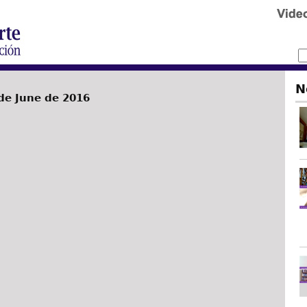
N
de June de 2016