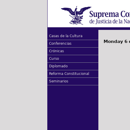
Casas de la Cultura
Monday 6 
Conferencias
Crónicas
Curso
Diplomado
Reforma Constitucional
Seminarios