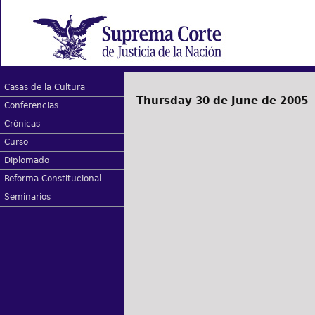
Casas de la Cultura
Thursday 30 de June de 2005
Conferencias
Crónicas
Curso
Diplomado
Reforma Constitucional
Seminarios