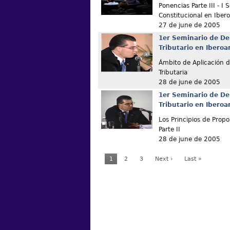
Ponencias Parte III - I
Constitucional en Iber
27 de june de 2005
1er Seminario de De
Tributario en Ibero
Ámbito de Aplicación de
Tributaria
28 de june de 2005
1er Seminario de De
Tributario en Ibero
Los Principios de Propo
Parte II
28 de june de 2005
1
2
3
Next ›
Last »