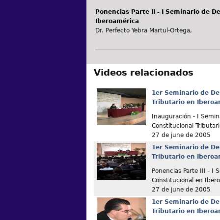
Ponencias Parte II - I Seminario de D
Iberoamérica
Dr. Perfecto Yebra Martul-Ortega,
Videos relacionados
1er Seminario de De
Tributario en Ibero
Inauguración - I Semin
Constitucional Tributar
27 de june de 2005
1er Seminario de De
Tributario en Ibero
Ponencias Parte III - I
Constitucional en Iber
27 de june de 2005
1er Seminario de De
Tributario en Ibero