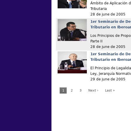
Ámbito de Aplicación de
Tributaria
28 de june de 2005
1er Seminario de De
Tributario en Ibero
Los Principios de Propo
Parte II
28 de june de 2005
1er Seminario de De
Tributario en Ibero
El Principio de Legalid
Ley, Jerarquía Normati
29 de june de 2005
1
2
3
Next ›
Last »