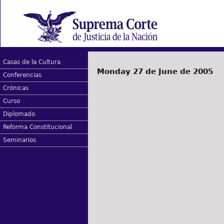
Casas de la Cultura
Monday 27 de June de 2005
Conferencias
Crónicas
Curso
Diplomado
Reforma Constitucional
Seminarios