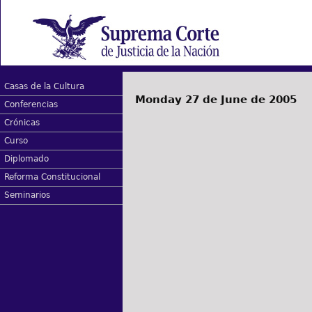
Casas de la Cultura
Monday 27 de June de 2005
Conferencias
Crónicas
Curso
Diplomado
Reforma Constitucional
Seminarios