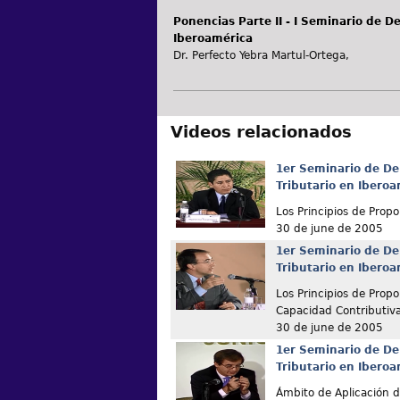
Ponencias Parte II - I Seminario de D
Iberoamérica
Dr. Perfecto Yebra Martul-Ortega,
Videos relacionados
1er Seminario de De
Tributario en Ibero
Los Principios de Propo
30 de june de 2005
1er Seminario de De
Tributario en Ibero
Los Principios de Propo
Capacidad Contributiva
30 de june de 2005
1er Seminario de De
Tributario en Ibero
Ámbito de Aplicación de