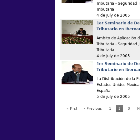
Tributaria - Seguridad J
Tributaria
4 de july de 2005
1er Seminario de De
Tributario en Ibero
Ámbito de Aplicación de
Tributaria - Seguridad J
Tributaria
4 de july de 2005
1er Seminario de De
Tributario en Ibero
La Distribución de la Po
Estados Unidos Mexican
España
5 de july de 2005
« First
‹ Previous
1
2
3
N