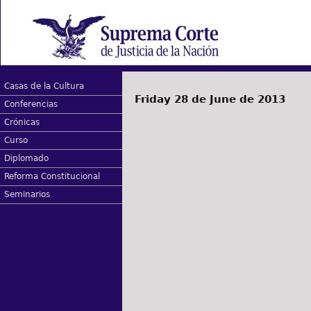
Casas de la Cultura
Friday 28 de June de 2013
Conferencias
Crónicas
Curso
Diplomado
Reforma Constitucional
Seminarios