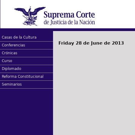
Casas de la Cultura
Friday 28 de June de 2013
Conferencias
Crónicas
Curso
Diplomado
Reforma Constitucional
Seminarios