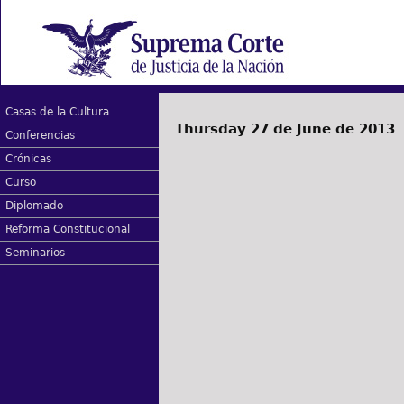
Casas de la Cultura
Thursday 27 de June de 2013
Conferencias
Crónicas
Curso
Diplomado
Reforma Constitucional
Seminarios