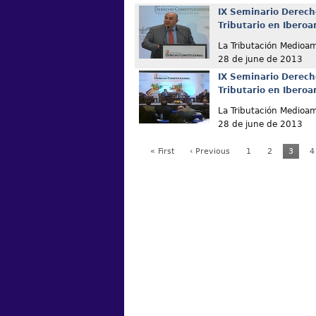
IX Seminario Derech
Tributario en Ibero
La Tributación Medioam
28 de june de 2013
IX Seminario Derech
Tributario en Ibero
La Tributación Medioam
28 de june de 2013
« First
‹ Previous
1
2
3
4