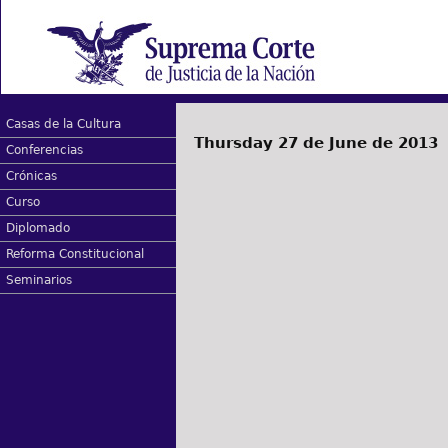
Casas de la Cultura
Thursday 27 de June de 2013
Conferencias
Crónicas
Curso
Diplomado
Reforma Constitucional
Seminarios