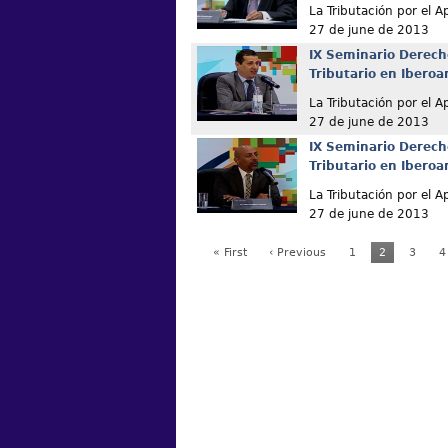
La Tributación por el 
27 de june de 2013
IX Seminario Derech
Tributario en Ibero
La Tributación por el 
27 de june de 2013
IX Seminario Derech
Tributario en Ibero
La Tributación por el 
27 de june de 2013
« First
‹ Previous
1
2
3
4