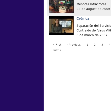
Menores Infractores.
23 de august de 2006
Crónica
Separación del Servici
Contraído del Virus VI
6 de march de 2007
« First
‹ Previous
1
2
3
4
Last »