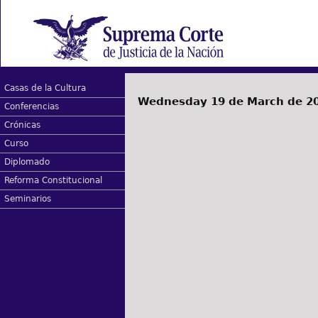
Casas de la Cultura
Wednesday 19 de March de 2
Conferencias
Crónicas
Curso
Diplomado
Reforma Constitucional
Seminarios