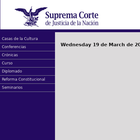
Casas de la Cultura
Wednesday 19 de March de 2
Conferencias
Crónicas
Curso
Diplomado
Reforma Constitucional
Seminarios