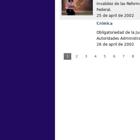
Invalidez de las Reform
Federal.
25 de april de 2002
Crónica
Obligatoriedad de la Ju
Autoridades Administra
26 de april de 2002
1
2
3
4
5
6
7
8