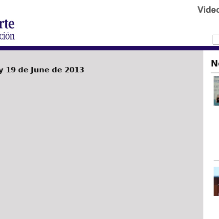
N
 19 de June de 2013