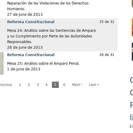
Reparación de las Violaciones de los Derechos
Humanos.
27 de june de 2013
Reforma Constitucional
25 de 31
Mesa 24: Análisis sobre las Sentencias de Amparo
y su Cumplimiento por Parte de las Autoridades
Responsables.
28 de june de 2013
Reforma Constitucional
26 de 31
Mesa 25: Análisis sobre el Amparo Penal.
1 de june de 2013
Previous
1
2
3
4
5
6
Next ›
Last »
E