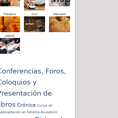
Tributario
Civil
Mercantil
Laboral
Conferencias, Foros,
Coloquios y
Presentación de
libros
Crónica
Cursos de
specialización en Sistema Acusatorio