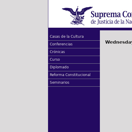
Casas de la Cultura
Wednesday
Conferencias
Crónicas
Curso
Diplomado
Reforma Constitucional
Seminarios