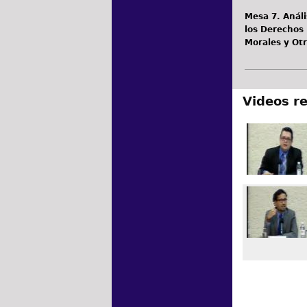
Mesa 7. Análi
los Derechos 
Morales y Otr
Videos r