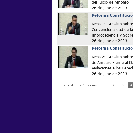
del Juicio de Amparo
26 de june de 2013
Reforma Constitucio
Mesa 19: Análisis sobre
Convencionalidad de la
Improcedencia y Sobre
26 de june de 2013
Reforma Constitucio
Mesa 20: Análisis sobre
de Amparo Frente al D
Violaciones a los Der
26 de june de 2013
« First
‹ Previous
1
2
3
4