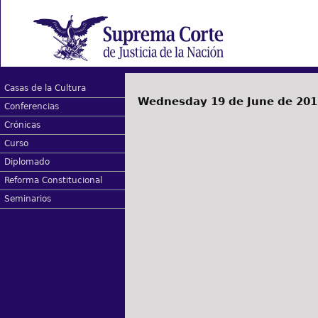
Casas de la Cultura
Wednesday 19 de June de 201
Conferencias
Crónicas
Curso
Diplomado
Reforma Constitucional
Seminarios