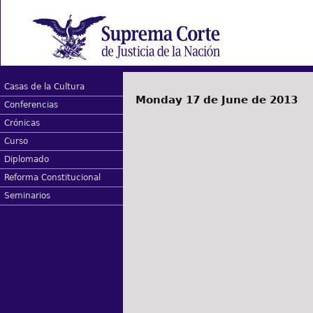
Casas de la Cultura
Monday 17 de June de 2013
Conferencias
Crónicas
Curso
Diplomado
Reforma Constitucional
Seminarios