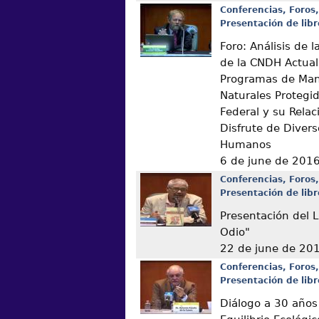
Conferencias, Foros,
Presentación de libr
Foro: Análisis de
de la CNDH Actual
Programas de Man
Naturales Protegi
Federal y su Relac
Disfrute de Diver
Humanos
6 de june de 201
Conferencias, Foros,
Presentación de libr
Presentación del L
Odio"
22 de june de 20
Conferencias, Foros,
Presentación de libr
Diálogo a 30 años