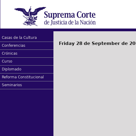
Casas de la Cultura
Friday 28 de September de 20
Conferencias
Crónicas
Curso
Diplomado
Reforma Constitucional
Seminarios