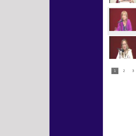
1
2
3