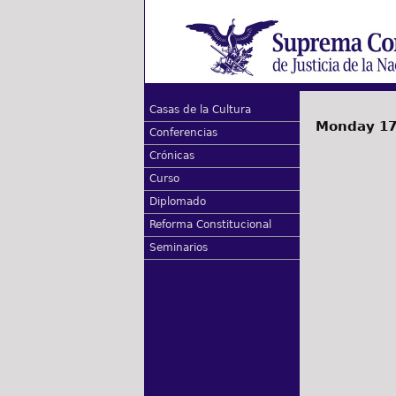
Casas de la Cultura
Monday 17
Conferencias
Crónicas
Curso
Diplomado
Reforma Constitucional
Seminarios