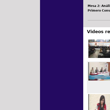
Mesa 2: Análi
Primero Cons
Videos r