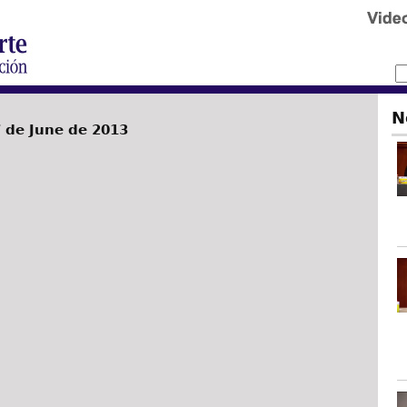
N
 de June de 2013