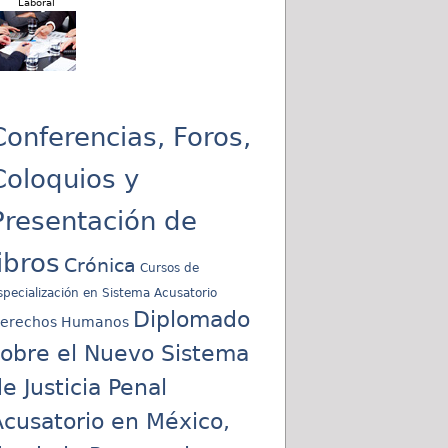
Laboral
Conferencias, Foros,
Coloquios y
Presentación de
libros
Crónica
Cursos de
specialización en Sistema Acusatorio
Diplomado
erechos Humanos
sobre el Nuevo Sistema
e Justicia Penal
cusatorio en México,