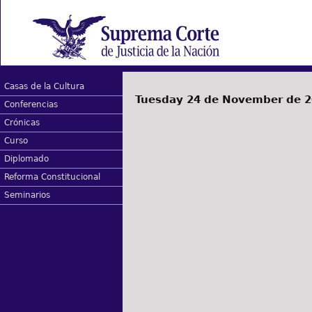
Casas de la Cultura
Tuesday 24 de November de 
Conferencias
Crónicas
Curso
Diplomado
Reforma Constitucional
Seminarios