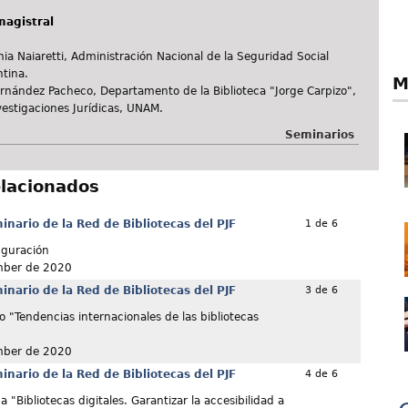
magistral
ia Naiaretti, Administración Nacional de la Seguridad Social
tina.
M
ernández Pacheco, Departamento de la Biblioteca "Jorge Carpizo",
vestigaciones Jurídicas, UNAM.
Seminarios
elacionados
nario de la Red de Bibliotecas del PJF
1 de 6
uguración
mber de 2020
nario de la Red de Bibliotecas del PJF
3 de 6
o "Tendencias internacionales de las bibliotecas
mber de 2020
nario de la Red de Bibliotecas del PJF
4 de 6
"Bibliotecas digitales. Garantizar la accesibilidad a