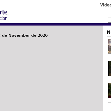
N
4 de November de 2020