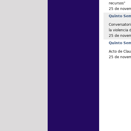
recursos"
25 de nove
Quinto Semi
Conversatori
la violencia
25 de nove
Quinto Semi
Acto de Clau
25 de nove