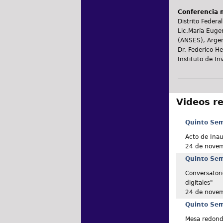
Conferencia 
Distrito Federal
Lic.María Eugen
(ANSES), Argen
Dr. Federico H
Instituto de In
Videos r
Quinto Semi
Acto de Ina
24 de nove
Quinto Semi
Conversatori
digitales"
24 de nove
Quinto Semi
Mesa redonda 