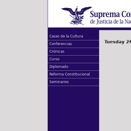
Casas de la Cultura
Tuesday 2
Conferencias
Crónicas
Curso
Diplomado
Reforma Constitucional
Seminarios